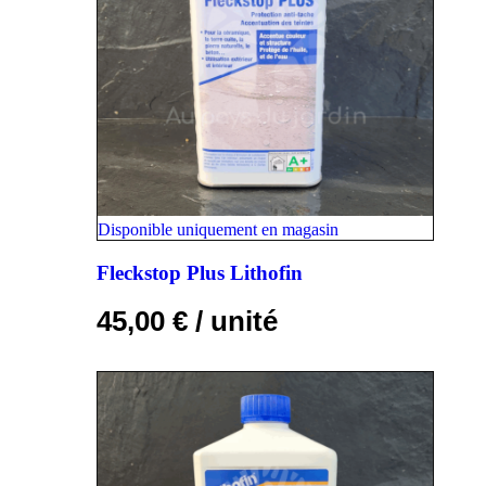
Disponible uniquement en magasin
Fleckstop Plus Lithofin
45,00
€
/ unité