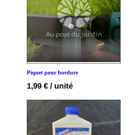
Piquet pour bordure
1,99
€
/ unité