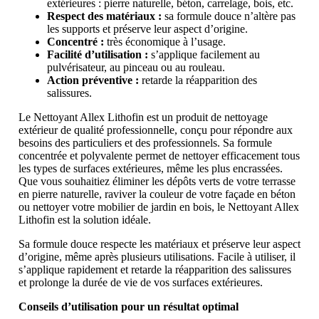
extérieures : pierre naturelle, béton, carrelage, bois, etc.
Respect des matériaux :
sa formule douce n’altère pas
les supports et préserve leur aspect d’origine.
Concentré :
très économique à l’usage.
Facilité d’utilisation :
s’applique facilement au
pulvérisateur, au pinceau ou au rouleau.
Action préventive :
retarde la réapparition des
salissures.
Le Nettoyant Allex Lithofin est un produit de nettoyage
extérieur de qualité professionnelle, conçu pour répondre aux
besoins des particuliers et des professionnels. Sa formule
concentrée et polyvalente permet de nettoyer efficacement tous
les types de surfaces extérieures, même les plus encrassées.
Que vous souhaitiez éliminer les dépôts verts de votre terrasse
en pierre naturelle, raviver la couleur de votre façade en béton
ou nettoyer votre mobilier de jardin en bois, le Nettoyant Allex
Lithofin est la solution idéale.
Sa formule douce respecte les matériaux et préserve leur aspect
d’origine, même après plusieurs utilisations. Facile à utiliser, il
s’applique rapidement et retarde la réapparition des salissures
et prolonge la durée de vie de vos surfaces extérieures.
Conseils d’utilisation pour un résultat optimal