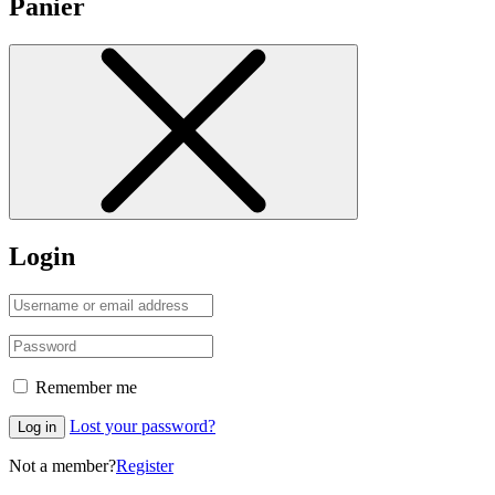
Panier
Login
Remember me
Lost your password?
Log in
Not a member?
Register