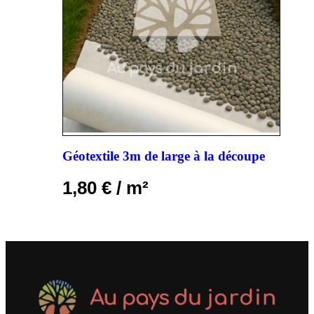
Géotextile 3m de large à la découpe
1,80
€
/ m²