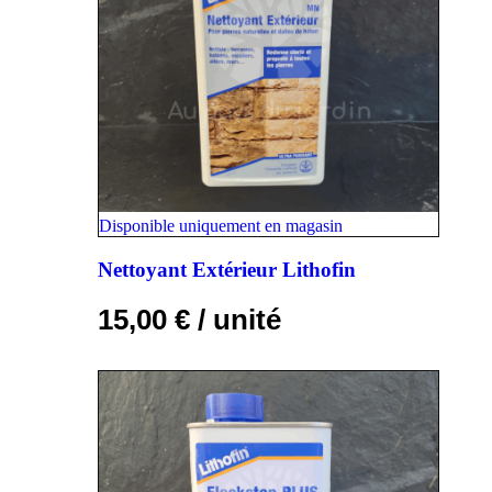
Disponible uniquement en magasin
Nettoyant Extérieur Lithofin
15,00
€
/ unité