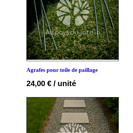
Agrafes pour toile de paillage
24,00
€
/ unité