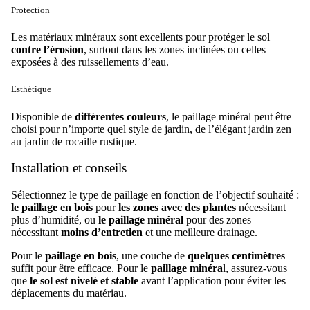
Protection
Les matériaux minéraux sont excellents pour protéger le sol
contre l’érosion
, surtout dans les zones inclinées ou celles
exposées à des ruissellements d’eau.
Esthétique
Disponible de
différentes couleurs
, le paillage minéral peut être
choisi pour n’importe quel style de jardin, de l’élégant jardin zen
au jardin de rocaille rustique.
Installation et conseils
Sélectionnez le type de paillage en fonction de l’objectif souhaité :
le paillage en bois
pour
les zones avec des plantes
nécessitant
plus d’humidité, ou
le paillage minéral
pour des zones
nécessitant
moins d’entretien
et une meilleure drainage.
Pour le
paillage en bois
, une couche de
quelques centimètres
suffit pour être efficace. Pour le
paillage minéra
l, assurez-vous
que
le sol est nivelé et stable
avant l’application pour éviter les
déplacements du matériau.