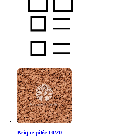
Brique pilée 10/20