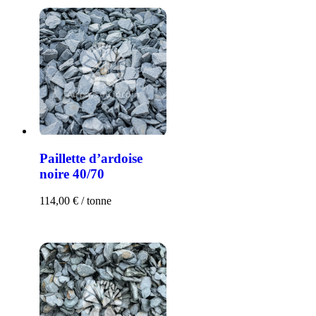
Paillette d’ardoise
noire 40/70
114,00
€
/ tonne