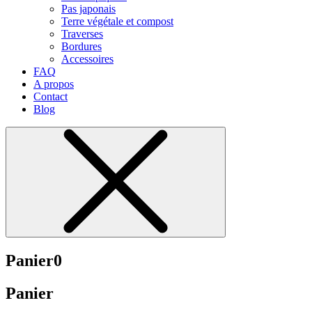
Pas japonais
Terre végétale et compost
Traverses
Bordures
Accessoires
FAQ
A propos
Contact
Blog
Panier
0
Panier