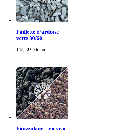
Paillette d’ardoise
verte 30/60
147,50
€
/ tonne
Pouzzolane – en vrac