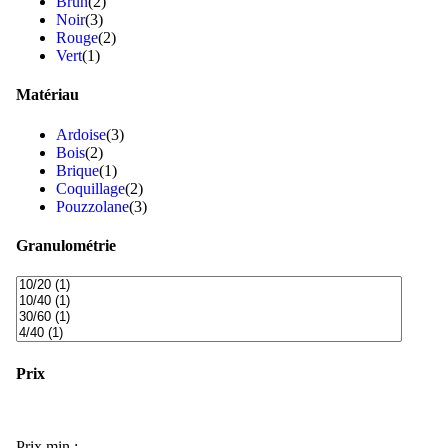
Brun
(2)
Noir
(3)
Rouge
(2)
Vert
(1)
Matériau
Ardoise
(3)
Bois
(2)
Brique
(1)
Coquillage
(2)
Pouzzolane
(3)
Granulométrie
Prix
Prix min :