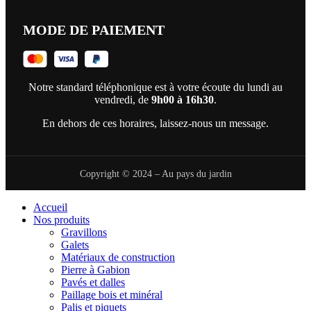
MODE DE PAIEMENT
Notre standard téléphonique est à votre écoute du lundi au
vendredi, de
9h00 à 16h30
.
En dehors de ces horaires, laissez-nous un message.
Copyright © 2024 – Au pays du jardin
Accueil
Nos produits
Gravillons
Galets
Matériaux de construction
Pierre à Gabion
Pavés et dalles
Paillage bois et minéral
Palis et piquets