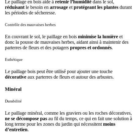
Le paillage en bois aide à
retenir l’humidité
dans le sol,
réduisant
le besoin en
arrosage
et
protégeant les plantes
durant
les périodes de sécheresse.
Contrôle des mauvaises herbes
En couvrant le sol, le paillage en bois
minimise la lumière
et
donc la pousse de mauvaises herbes, aidant ainsi à maintenir des
parterres de fleurs et des potagers
propres et ordonnés
.
Esthétique
Le paillage bois peut être utilisé pour ajouter une touche
décorative
aux parterres de fleurs et autour des arbustes.
Minéral
Durabilité
Le paillage minéral, comme les graviers ou les roches décoratives,
ne se décompose
pas
au fil du temps, ce qui en fait une solution à
long terme pour les zones du jardin qui nécessitent
moins
d’entretien
.