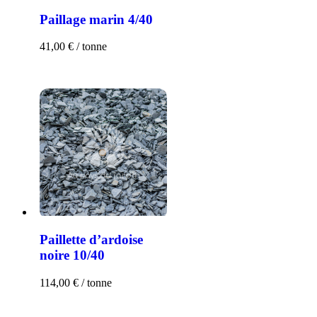
Paillage marin 4/40
41,00
€
/ tonne
Paillette d’ardoise
noire 10/40
114,00
€
/ tonne