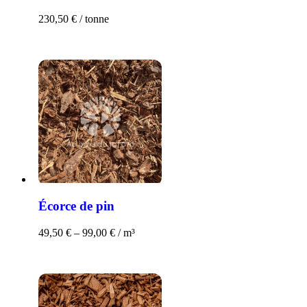
230,50
€
/ tonne
Écorce de pin
49,50
€
–
99,00
€
/ m³