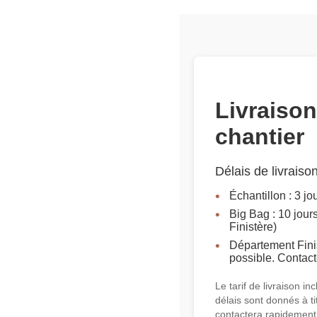
Livraison
chantier
Délais de livraiso
Échantillon : 3 j
Big Bag : 10 jour
Finistère)
Département Finis
possible. Contac
Le tarif de livraison in
délais sont donnés à ti
contactera rapidement