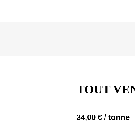
TOUT VEN
34,00
€
/ tonne