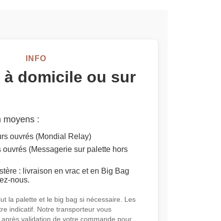
INFO
 à domicile ou sur
n moyens :
ours ouvrés (Mondial Relay)
s ouvrés (Messagerie sur palette hors
tère : livraison en vrac et en Big Bag
tez-nous.
clut la palette et le big bag si nécessaire. Les
tre indicatif. Notre transporteur vous
 après validation de votre commande pour