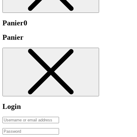
Panier
0
Panier
Login