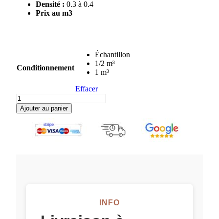
Densité :
0.3 à 0.4
Prix au m3
Échantillon
1/2 m³
Conditionnement
1 m³
Effacer
Ajouter au panier
INFO