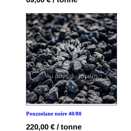
Pouzzolane noire 40/80
220,00
€
/ tonne