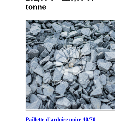
tonne
Paillette d’ardoise noire 40/70