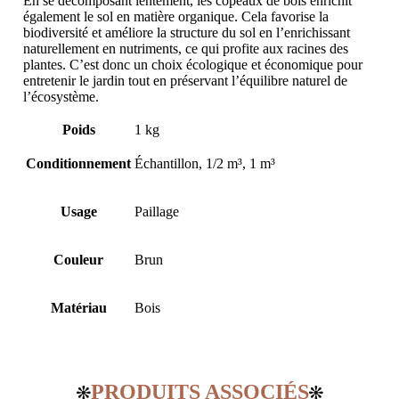
En se décomposant lentement, les copeaux de bois enrichit
également le sol en matière organique. Cela favorise la
biodiversité et améliore la structure du sol en l’enrichissant
naturellement en nutriments, ce qui profite aux racines des
plantes. C’est donc un choix écologique et économique pour
entretenir le jardin tout en préservant l’équilibre naturel de
l’écosystème.
Poids
1 kg
Conditionnement
Échantillon, 1/2 m³, 1 m³
Usage
Paillage
Couleur
Brun
Matériau
Bois
PRODUITS ASSOCIÉS