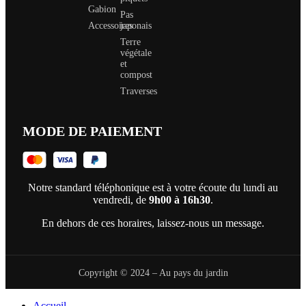
Gabion
Pas
Accessoires
japonais
Terre
végétale
et
compost
Traverses
MODE DE PAIEMENT
Notre standard téléphonique est à votre écoute du lundi au
vendredi, de
9h00 à 16h30
.
En dehors de ces horaires, laissez-nous un message.
Copyright © 2024 – Au pays du jardin
Accueil