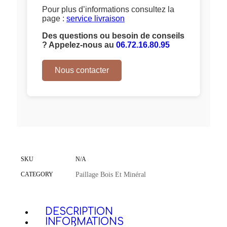
Pour plus d’informations consultez la
page :
service livraison
Des questions ou besoin de conseils
? Appelez-nous au
06.72.16.80.95
Nous contacter
SKU
N/A
CATEGORY
Paillage Bois Et Minéral
DESCRIPTION
INFORMATIONS