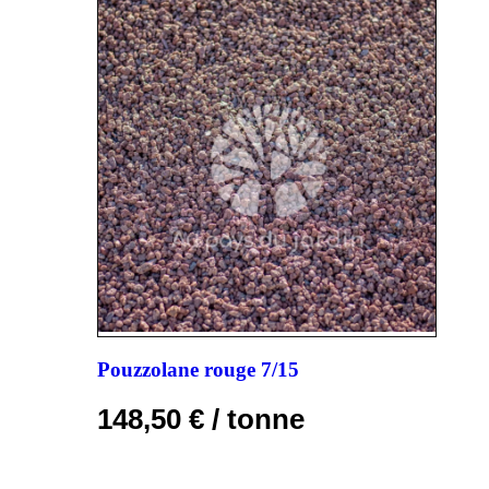
Pouzzolane rouge 7/15
148,50
€
/ tonne