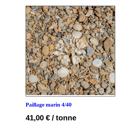
Paillage marin 4/40
41,00
€
/ tonne