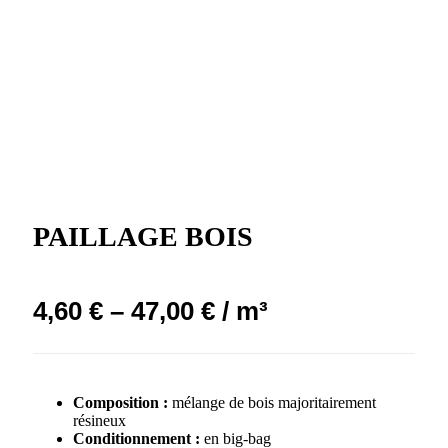
PAILLAGE BOIS
4,60
€
–
47,00
€
/ m³
Composition :
mélange de bois majoritairement
résineux
Conditionnement :
en big-bag