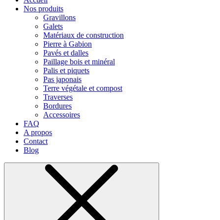
Nos produits
Gravillons
Galets
Matériaux de construction
Pierre à Gabion
Pavés et dalles
Paillage bois et minéral
Palis et piquets
Pas japonais
Terre végétale et compost
Traverses
Bordures
Accessoires
FAQ
A propos
Contact
Blog