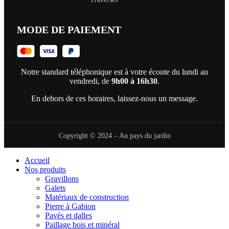
MODE DE PAIEMENT
Notre standard téléphonique est à votre écoute du lundi au
vendredi, de
9h00 à 16h30
.
En dehors de ces horaires, laissez-nous un message.
Copyright © 2024 – Au pays du jardin
Accueil
Nos produits
Gravillons
Galets
Matériaux de construction
Pierre à Gabion
Pavés et dalles
Paillage bois et minéral