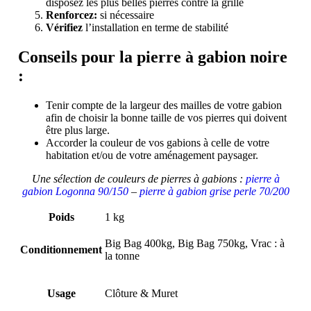
disposez les plus belles pierres contre la grille
Renforcez:
si nécessaire
Vérifiez
l’installation en terme de stabilité
Conseils pour la pierre à gabion noire
:
Tenir compte de la largeur des mailles de votre gabion
afin de choisir la bonne taille de vos pierres qui doivent
être plus large.
Accorder la couleur de vos gabions à celle de votre
habitation et/ou de votre aménagement paysager.
Une sélection de couleurs de pierres à gabions :
pierre à
gabion Logonna 90/150
–
pierre à gabion grise perle 70/200
Poids
1 kg
Big Bag 400kg, Big Bag 750kg, Vrac : à
Conditionnement
la tonne
Usage
Clôture & Muret