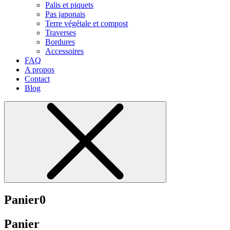
Palis et piquets
Pas japonais
Terre végétale et compost
Traverses
Bordures
Accessoires
FAQ
A propos
Contact
Blog
Panier
0
Panier