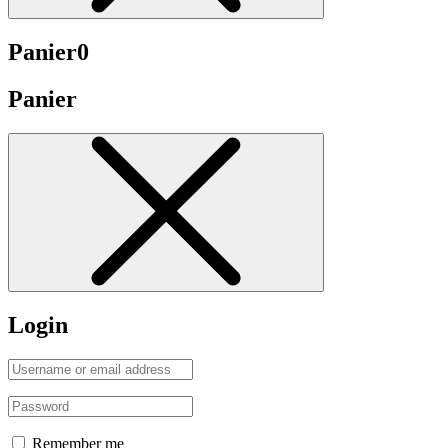
Panier
0
Panier
Login
Remember me