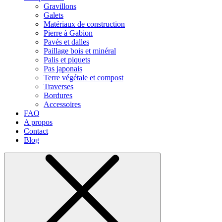
Gravillons
Galets
Matériaux de construction
Pierre à Gabion
Pavés et dalles
Paillage bois et minéral
Palis et piquets
Pas japonais
Terre végétale et compost
Traverses
Bordures
Accessoires
FAQ
A propos
Contact
Blog