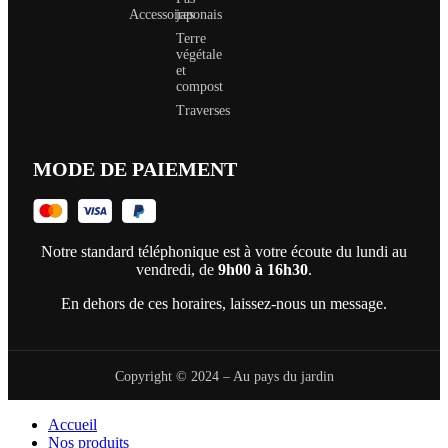
Accessoires
japonais
Terre
végétale
et
compost
Traverses
MODE DE PAIEMENT
Notre standard téléphonique est à votre écoute du lundi au
vendredi, de
9h00 à 16h30
.
En dehors de ces horaires, laissez-nous un message.
Copyright © 2024 – Au pays du jardin
Accueil
Nos produits