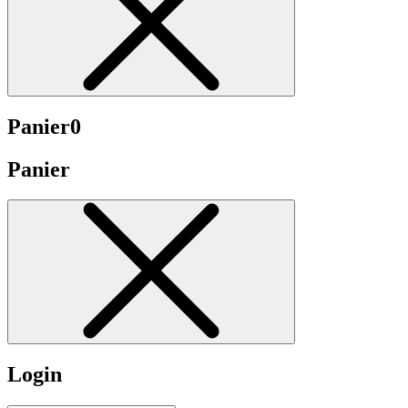
Panier
0
Panier
Login