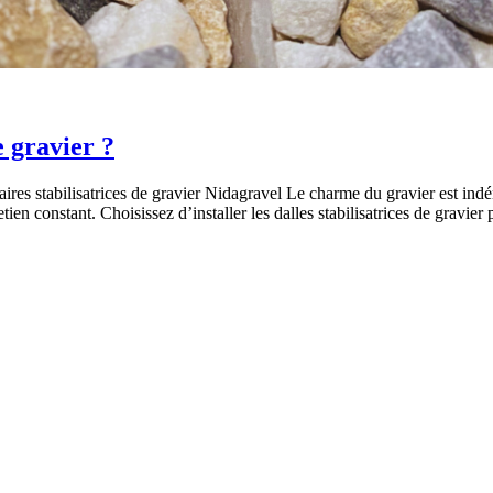
e gravier ?
aires stabilisatrices de gravier Nidagravel Le charme du gravier est ind
en constant. Choisissez d’installer les dalles stabilisatrices de gravier 