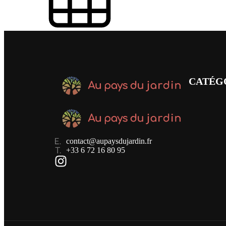
CATÉG
contact@aupaysdujardin.fr
+33 6 72 16 80 95