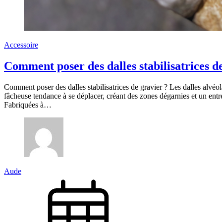
Accessoire
Comment poser des dalles stabilisatrices d
Comment poser des dalles stabilisatrices de gravier ? Les dalles alvéol
fâcheuse tendance à se déplacer, créant des zones dégarnies et un entreti
Fabriquées à…
Aude