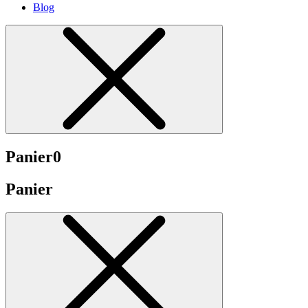
Blog
Panier
0
Panier