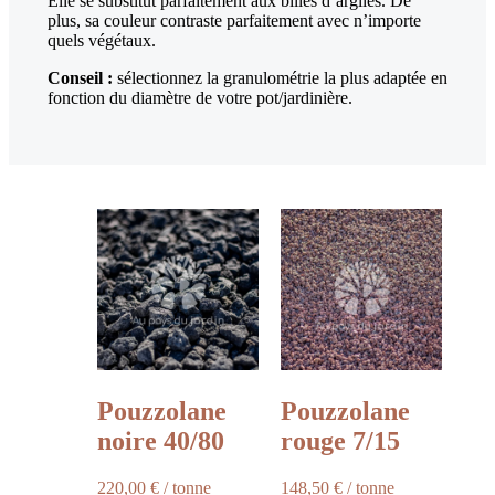
Elle se substitut parfaitement aux billes d’argiles. De
plus, sa couleur contraste parfaitement avec n’importe
quels végétaux.
Conseil :
sélectionnez la granulométrie la plus adaptée en
fonction du diamètre de votre pot/jardinière.
Pouzzolane
Pouzzolane
noire 40/80
rouge 7/15
220,00
€
/ tonne
148,50
€
/ tonne