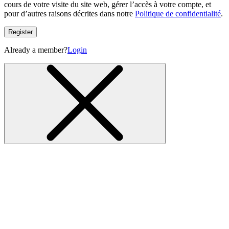
cours de votre visite du site web, gérer l’accès à votre compte, et
pour d’autres raisons décrites dans notre
Politique de confidentialité
.
Register
Already a member?
Login